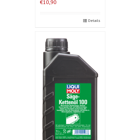
€10,90
Details