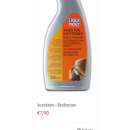
Insekten-Entferner
€7,90
Details