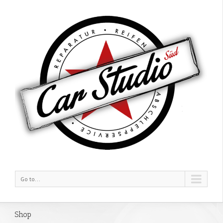
Go to...
Shop