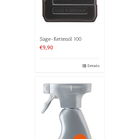
Säge-Kettenöl 100
€9,90
Details