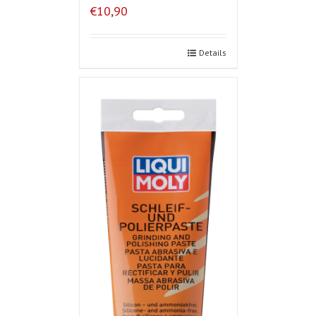
€10,90
Details