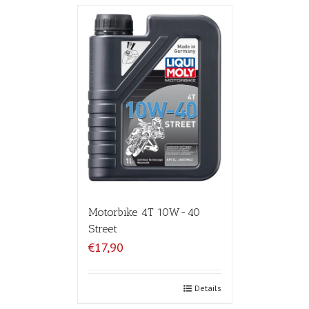
Motorbike 4T 10W-40
Street
€17,90
Details