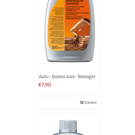
Auto-Innenraum-Reiniger
€7,90
Details