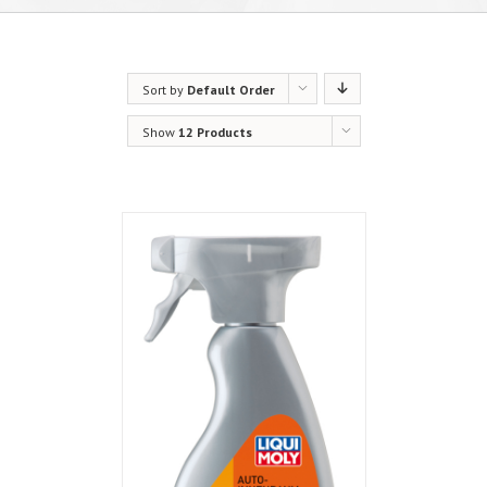
Sort by
Default Order
Show
12 Products