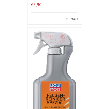
€5,90
Details