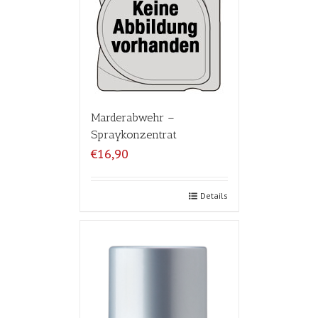
Marderabwehr –
Spraykonzentrat
€16,90
Details