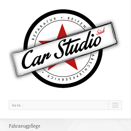
Go to...
Fahrzeugpflege