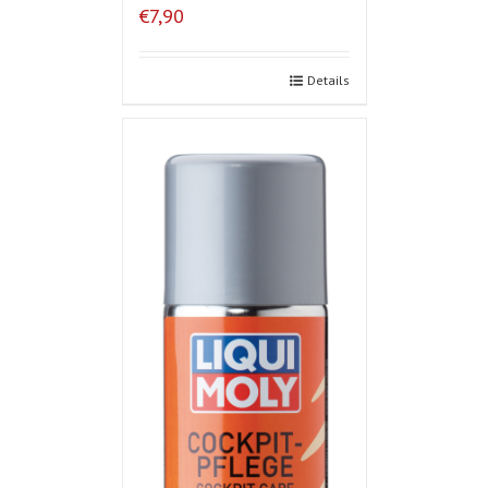
€7,90
Details