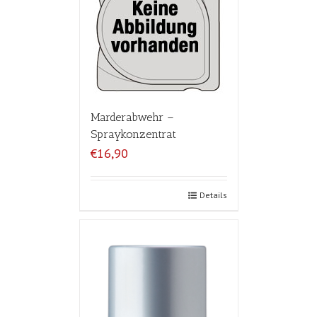
Marderabwehr –
Spraykonzentrat
€16,90
Details