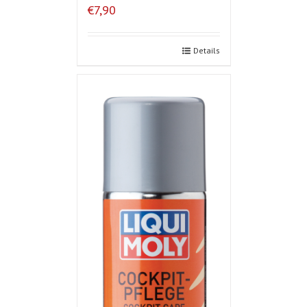
€7,90
Details