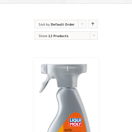
Sort by
Default Order
Show
12 Products