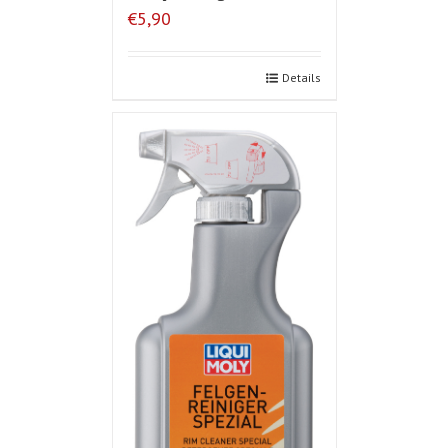
€5,90
Details