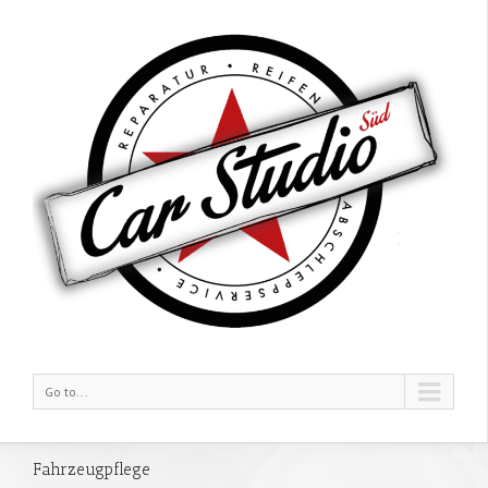
Go to...
Fahrzeugpflege