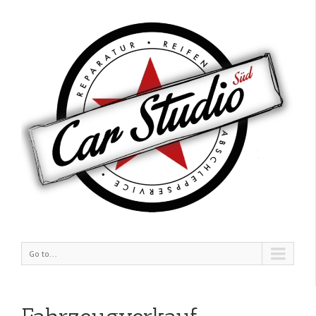
Go to...