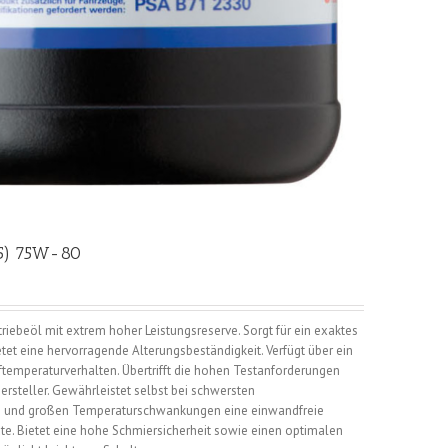
L5) 75W-80
riebeöl mit extrem hoher Leistungsreserve. Sorgt für ein exaktes
tet eine hervorragende Alterungsbeständigkeit. Verfügt über ein
temperaturverhalten. Übertrifft die hohen Testanforderungen
rsteller. Gewährleistet selbst bei schwersten
n und großen Temperaturschwankungen eine einwandfreie
te. Bietet eine hohe Schmiersicherheit sowie einen optimalen