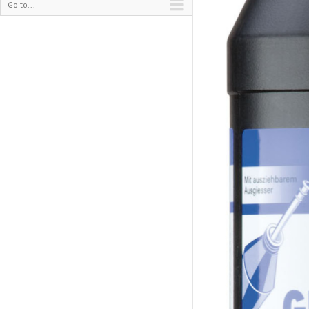
Go to...