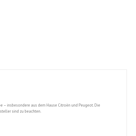
be – insbesondere aus dem Hause Citroën und Peugeot. Die
steller sind zu beachten.