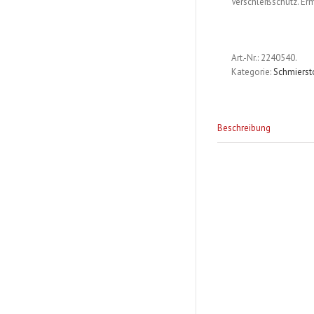
Verschleißschutz. Erm
Art.-Nr.:
2240540
.
Kategorie:
Schmierst
Beschreibung