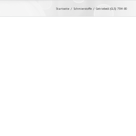
Startseite
Schmierstoffe
Getriebeöl (GL5) 75W-80