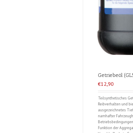
Getriebeöl (G
€12,90
Teilsynthetisches Get
Reibverhalten und bie
ausgezeichnetes Tief
namhafter Fahrzeughe
Betriebsbedingunge
Funktion der Aggrega