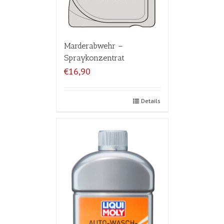
Marderabwehr –
Spraykonzentrat
€16,90
Details