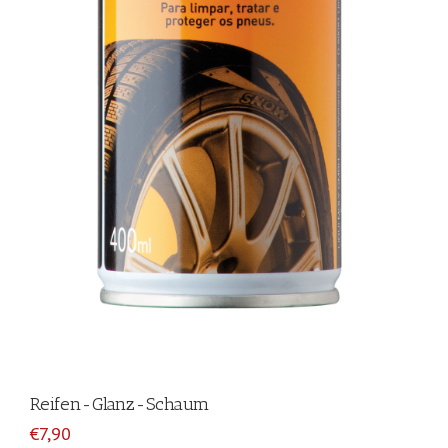
Reifen-Glanz-Schaum
€7,90