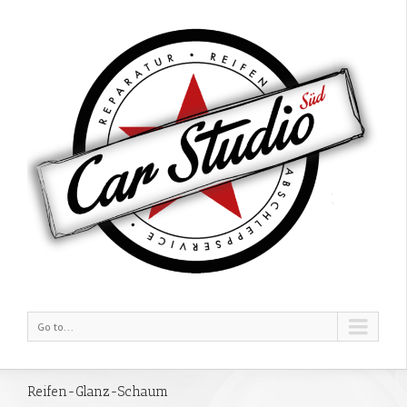
Go to...
Reifen-Glanz-Schaum