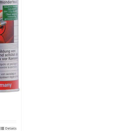
Details