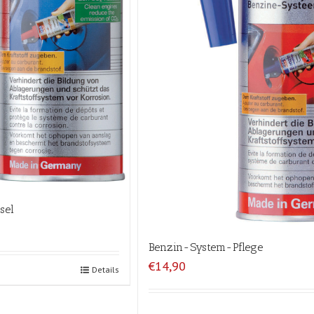
sel
Benzin-System-Pflege
€14,90
Details