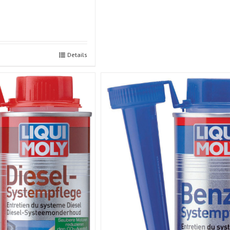
Details