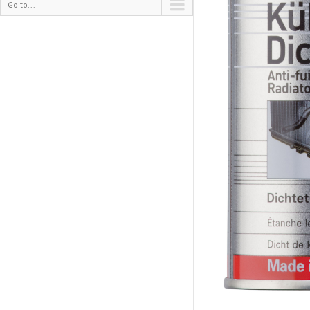
Go to...