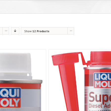
Show
12 Products