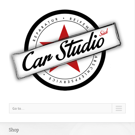
Go to...
Shop