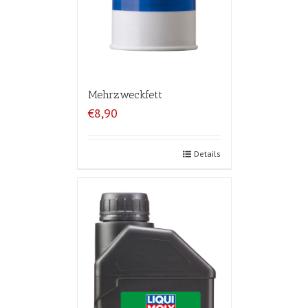
Mehrzweckfett
€8,90
Details