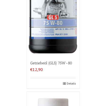
Getriebeöl (GL5) 75W-80
€12,90
Details