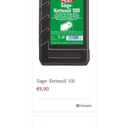
Säge-Kettenöl 100
€9,90
Details