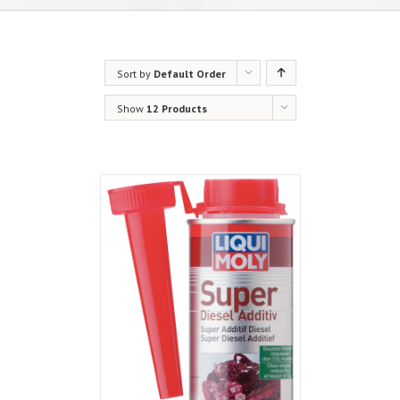
Sort by
Default Order
Show
12 Products